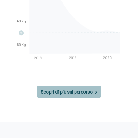
60 Kg
55
50 Kg
2020
2019
2018
Scopri di più sul percorso