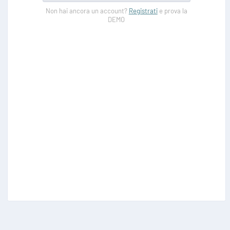
Non hai ancora un account?
Registrati
e prova la
DEMO