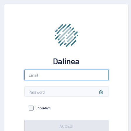
Dalinea
Ricordami
ACCEDI